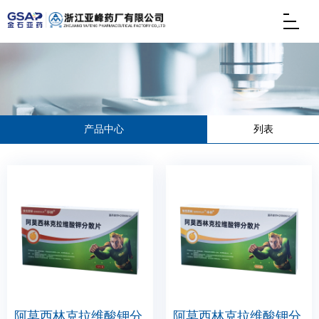
产品中心
列表
阿莫西林克拉维酸钾分
阿莫西林克拉维酸钾分